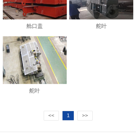
舱口盖
舵叶
舵叶
<<
1
>>